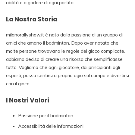
abilità e a godere di ogni partita.
La Nostra Storia
milanorallyshow.it è nato dalla passione di un gruppo di
amici che amano il badminton. Dopo aver notato che
molte persone trovavano le regole del gioco complicate,
abbiamo deciso di creare una risorsa che semplificasse
tutto. Vogliamo che ogni giocatore, dai principianti agli
esperti, possa sentirsi a proprio agio sul campo e divertirsi
con il gioco.
I Nostri Valori
Passione per il badminton
Accessibilità delle informazioni