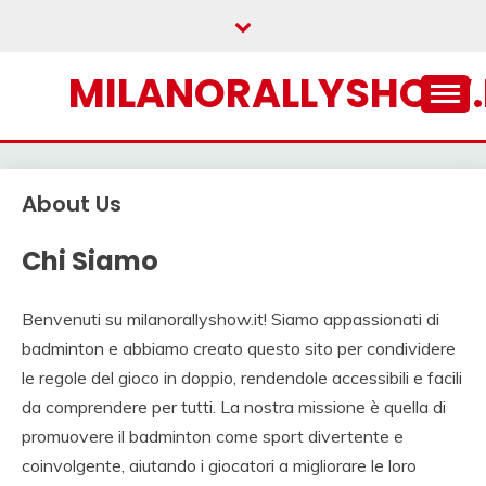
Skip
to
content
MILANORALLYSHOW.
About Us
Chi Siamo
Benvenuti su milanorallyshow.it! Siamo appassionati di
badminton e abbiamo creato questo sito per condividere
le regole del gioco in doppio, rendendole accessibili e facili
da comprendere per tutti. La nostra missione è quella di
promuovere il badminton come sport divertente e
coinvolgente, aiutando i giocatori a migliorare le loro