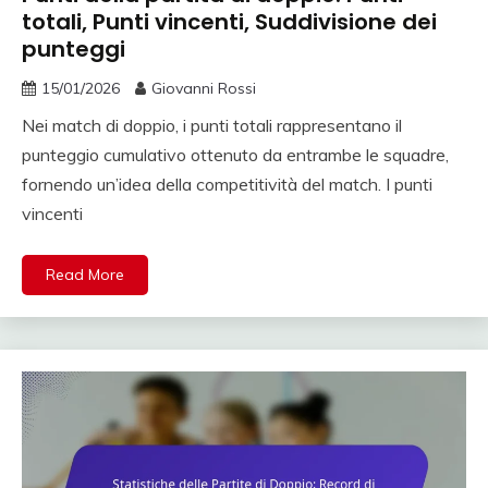
totali, Punti vincenti, Suddivisione dei
punteggi
15/01/2026
Giovanni Rossi
Nei match di doppio, i punti totali rappresentano il
punteggio cumulativo ottenuto da entrambe le squadre,
fornendo un’idea della competitività del match. I punti
vincenti
Read More