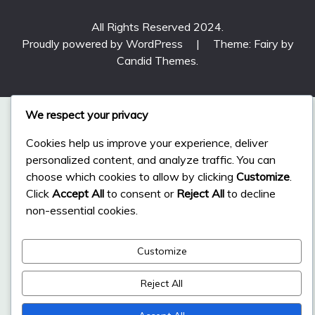
All Rights Reserved 2024.
Proudly powered by WordPress
|
Theme: Fairy by
Candid Themes
.
We respect your privacy
Cookies help us improve your experience, deliver
personalized content, and analyze traffic. You can
choose which cookies to allow by clicking
Customize
.
Click
Accept All
to consent or
Reject All
to decline
non-essential cookies.
Customize
Reject All