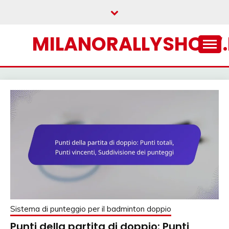
Skip
to
content
MILANORALLYSHOW.
Sistema di punteggio per il badminton doppio
Punti della partita di doppio: Punti